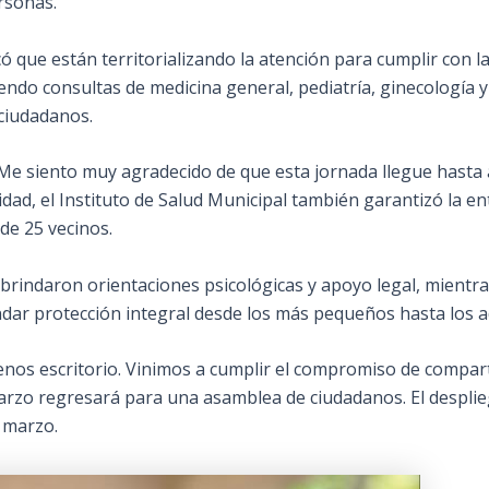
rsonas.
có que están territorializando la atención para cumplir con la
endo consultas de medicina general, pediatría, ginecología y
 ciudadanos.
“Me siento muy agradecido de que esta jornada llegue hasta a
idad, el Instituto de Salud Municipal también garantizó la 
de 25 vecinos.
se brindaron orientaciones psicológicas y apoyo legal, mient
ndar protección integral desde los más pequeños hasta los 
s escritorio. Vinimos a cumplir el compromiso de compartir
arzo regresará para una asamblea de ciudadanos. El desplieg
 marzo.