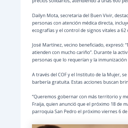
precios solidarios, atendiendo a unas 600 pe
Dailyn Mota, secretaria del Buen Vivir, desta
personas con atención médica directa, incluy
ecografías y el control de signos vitales a 62
José Martínez, vecino beneficiado, expresó: 
atienden con mucho cariño”. Durante la activ
personas que lo requerían y la inmunización 
A través del COF y el Instituto de la Mujer, 
barbería gratuita. Estas acciones buscan bri
“Queremos gobernar con más territorio y meno
Fraija, quien anunció que el próximo 18 de m
parroquia San Pedro el próximo viernes 6 de