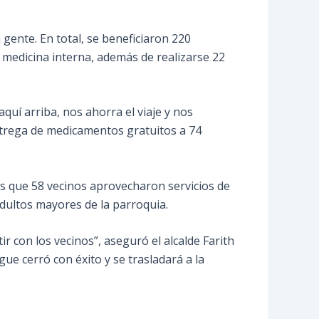
 gente. En total, se beneficiaron 220
 medicina interna, además de realizarse 22
quí arriba, nos ahorra el viaje y nos
entrega de medicamentos gratuitos a 74
ras que 58 vecinos aprovecharon servicios de
adultos mayores de la parroquia.
 con los vecinos”, aseguró el alcalde Farith
ue cerró con éxito y se trasladará a la