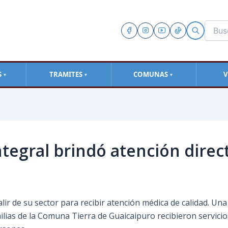
S
TRAMITES
COMUNAS
V
▼
▼
▼
ntegral brindó atención direc
ir de su sector para recibir atención médica de calidad. Una
lias de la Comuna Tierra de Guaicaipuro recibieron servicios