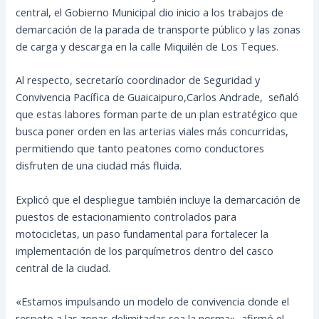
central, el Gobierno Municipal dio inicio a los trabajos de
demarcación de la parada de transporte público y las zonas
de carga y descarga en la calle Miquilén de Los Teques.
Al respecto, secretarío coordinador de Seguridad y
Convivencia Pacífica de Guaicaipuro,Carlos Andrade, señaló
que estas labores forman parte de un plan estratégico que
busca poner orden en las arterias viales más concurridas,
permitiendo que tanto peatones como conductores
disfruten de una ciudad más fluida.
Explicó que el despliegue también incluye la demarcación de
puestos de estacionamiento controlados para
motocicletas, un paso fundamental para fortalecer la
implementación de los parquímetros dentro del casco
central de la ciudad.
«Estamos impulsando un modelo de convivencia donde el
respeto a las zonas delimitadas sea la norma», afirmó el