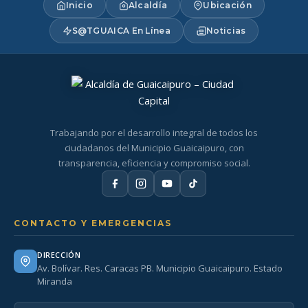
Inicio
Alcaldía
Ubicación
S@TGUAICA En Línea
Noticias
Trabajando por el desarrollo integral de todos los
ciudadanos del Municipio Guaicaipuro, con
transparencia, eficiencia y compromiso social.
CONTACTO Y EMERGENCIAS
DIRECCIÓN
Av. Bolívar. Res. Caracas PB. Municipio Guaicaipuro. Estado
Miranda