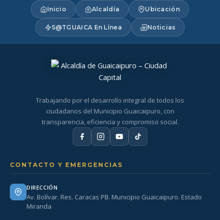
Inicio
Alcaldía
Ubicación
S@TGUAICA En Línea
Noticias
Trabajando por el desarrollo integral de todos los
ciudadanos del Municipio Guaicaipuro, con
transparencia, eficiencia y compromiso social.
CONTACTO Y EMERGENCIAS
DIRECCIÓN
Av. Bolívar. Res. Caracas PB. Municipio Guaicaipuro. Estado
Miranda