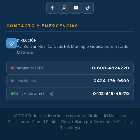
CONTACTO Y EMERGENCIAS
DIRECCIÓN
Av. Bolívar. Res. Caracas PB. Municipio Guaicaipuro. Estado
Miranda
Emergencias SOS
0-800-4824220
Línea Violeta
0424-178-9609
Citas Médicas (+Salud)
0412-619-49-70
© 2026 Todos los derechos reservados · Alcaldía del Municipio
Guaicaipuro · Ciudad Capital · Desarrollado por Dirección de Ciencia y
Tecnología