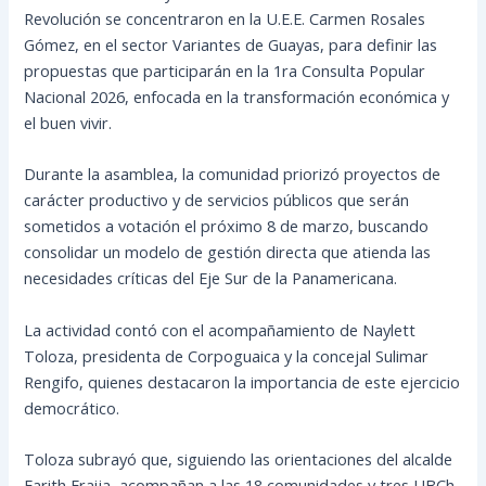
Revolución se concentraron en la U.E.E. Carmen Rosales
Gómez, en el sector Variantes de Guayas, para definir las
propuestas que participarán en la 1ra Consulta Popular
Nacional 2026, enfocada en la transformación económica y
el buen vivir.
Durante la asamblea, la comunidad priorizó proyectos de
carácter productivo y de servicios públicos que serán
sometidos a votación el próximo 8 de marzo, buscando
consolidar un modelo de gestión directa que atienda las
necesidades críticas del Eje Sur de la Panamericana.
La actividad contó con el acompañamiento de Naylett
Toloza, presidenta de Corpoguaica y la concejal Sulimar
Rengifo, quienes destacaron la importancia de este ejercicio
democrático.
Toloza subrayó que, siguiendo las orientaciones del alcalde
Farith Fraija, acompañan a las 18 comunidades y tres UBCh