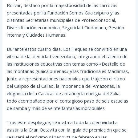
Bolívar, destacó por la majestuosidad de las carrozas
presentadas por la Fundación Somos Guaicaipuro y las
distintas Secretarías municipales de Protecciónsocial,
Diversificación económica, Seguridad Ciudadana, Gestión
interna y Ciudades Humanas.
Durante estos cuatro días, Los Teques se convirtió en una
vitrina de la identidad venezolana, integrando el talento de
las instituciones educativas con temas como «Destello de
las montañas guaicaipureñas» y las tradicionales Madamas,
junto a representaciones nacionales que trajeron el ritmo
del Calipso de El Callao, la imponencia del Amazonas, la
elegancia de la Caracas de antaño y la energía del Zulia,
todo acompañado por el contagioso paso de seis escuelas
de samba y más de veinte fantasías individuales.
Tras este despliegue, se invita a toda la colectividad a
asistir a la Gran Octavita con la gala de premiación que se
realizará el próximo sábado 21 de febrero en las