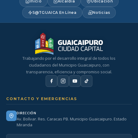
Inicio
Alcaldía
Ubicación
S@TGUAICA En Línea
Noticias
Trabajando por el desarrollo integral de todos los
ciudadanos del Municipio Guaicaipuro, con
transparencia, eficiencia y compromiso social.
CONTACTO Y EMERGENCIAS
DIRECCIÓN
Av. Bolívar. Res. Caracas PB. Municipio Guaicaipuro. Estado
Miranda