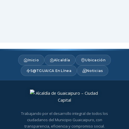
Inicio
Alcaldía
Ubicación
S@TGUAICA En Línea
Noticias
Trabajando por el desarrollo integral de todos los
ciudadanos del Municipio Guaicaipuro, con
transparencia, eficiencia y compromiso social.