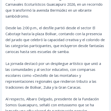
Carnavales Ecoturísticos Guaicaipuro 2026, en un recorrido
que transformó la avenida Bermúdez en un vibrante
sambódromo.
Desde las 2:00 p.m., el desfile partió desde el sector El
Cabotaje hasta la plaza Bolívar, contando con la presencia
del jurado que celebró la capacidad creativa y el colorido de
las categorías participantes, que incluyeron desde fantasías
cariocas hasta seis escuelas de samba.
La jornada destacó por un despliegue artístico que unió a
las comunidades y al sector educativo, con comparsas
escolares como «Destello de las montañas» y
representaciones regionales que rindieron tributo a las
tradiciones de Bolívar, Zulia y la Gran Caracas.
Al respecto, Albaro Delgado, presidente de la Fundación
Somos Guaicaipuro, señaló con entusiasmo que se ha
logrado una cifra récord de participación popular,