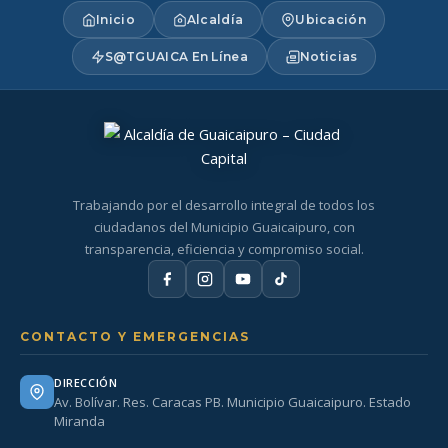
Inicio
Alcaldía
Ubicación
S@TGUAICA En Línea
Noticias
Trabajando por el desarrollo integral de todos los
ciudadanos del Municipio Guaicaipuro, con
transparencia, eficiencia y compromiso social.
CONTACTO Y EMERGENCIAS
DIRECCIÓN
Av. Bolívar. Res. Caracas PB. Municipio Guaicaipuro. Estado
Miranda