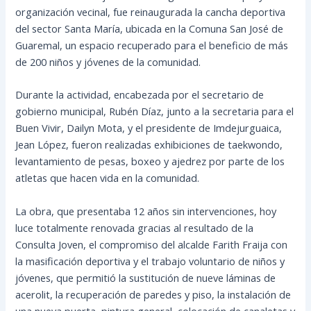
organización vecinal, fue reinaugurada la cancha deportiva
del sector Santa María, ubicada en la Comuna San José de
Guaremal, un espacio recuperado para el beneficio de más
de 200 niños y jóvenes de la comunidad.
Durante la actividad, encabezada por el secretario de
gobierno municipal, Rubén Díaz, junto a la secretaria para el
Buen Vivir, Dailyn Mota, y el presidente de Imdejurguaica,
Jean López, fueron realizadas exhibiciones de taekwondo,
levantamiento de pesas, boxeo y ajedrez por parte de los
atletas que hacen vida en la comunidad.
La obra, que presentaba 12 años sin intervenciones, hoy
luce totalmente renovada gracias al resultado de la
Consulta Joven, el compromiso del alcalde Farith Fraija con
la masificación deportiva y el trabajo voluntario de niños y
jóvenes, que permitió la sustitución de nueve láminas de
acerolit, la recuperación de paredes y piso, la instalación de
una nueva puerta, pintura general, colocación de canaletas y