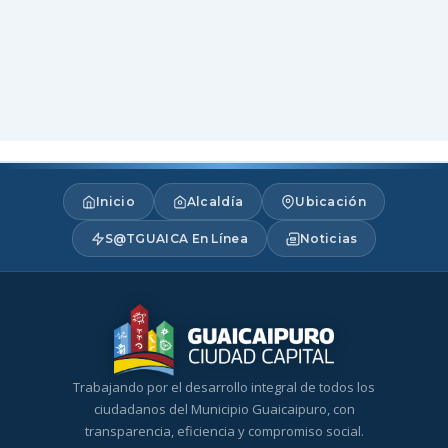
Inicio
Alcaldía
Ubicación
S@TGUAICA En Línea
Noticias
Trabajando por el desarrollo integral de todos los
ciudadanos del Municipio Guaicaipuro, con
transparencia, eficiencia y compromiso social.