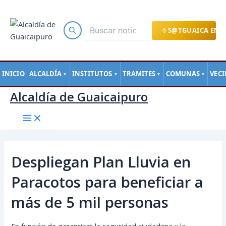
Main
Ir
Navegación
Menu
al
de
contenido
entradas
S@TGUAICA EN L
INICIO
ALCALDÍA
INSTITUTOS
TRAMITES
COMUNAS
VEC
▼
▼
▼
▼
Alcaldía de Guaicaipuro
Despliegan Plan Lluvia en
Paracotos para beneficiar a
más de 5 mil personas
En función de garantizar la seguridad ciudadana y la