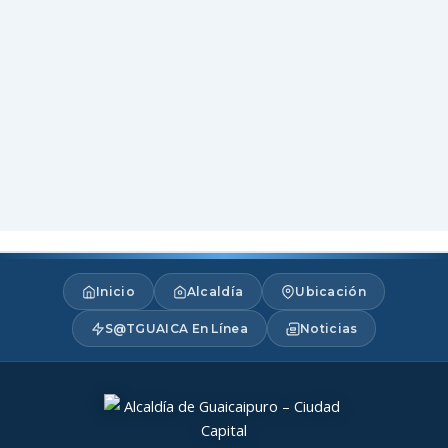
Inicio
Alcaldía
Ubicación
S@TGUAICA En Línea
Noticias