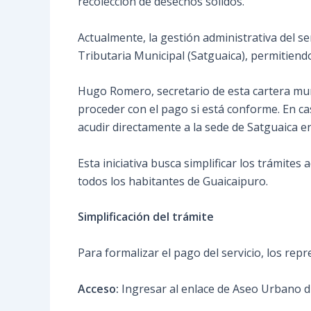
recolección de desechos sólidos.
Actualmente, la gestión administrativa del s
Tributaria Municipal (Satguaica), permitiend
Hugo Romero, secretario de esta cartera muni
proceder con el pago si está conforme. En cas
acudir directamente a la sede de Satguaica e
Esta iniciativa busca simplificar los trámite
todos los habitantes de Guaicaipuro.
Simplificación del trámite
Para formalizar el pago del servicio, los rep
Acceso:
Ingresar al enlace de Aseo Urbano di