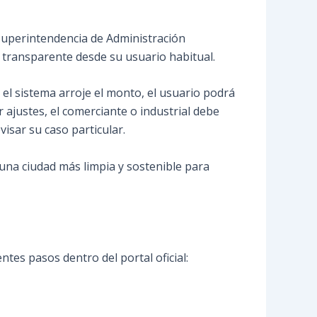
 Superintendencia de Administración
y transparente desde su usuario habitual.
el sistema arroje el monto, el usuario podrá
 ajustes, el comerciante o industrial debe
isar su caso particular.
n una ciudad más limpia y sostenible para
ntes pasos dentro del portal oficial: