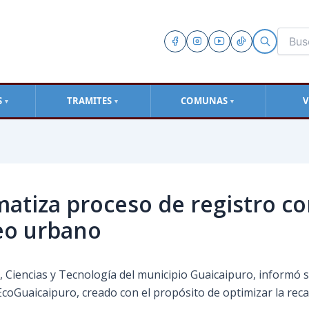
S
TRAMITES
COMUNAS
V
▼
▼
▼
tiza proceso de registro com
seo urbano
 Ciencias y Tecnología del municipio Guaicaipuro, informó s
 EcoGuaicaipuro, creado con el propósito de optimizar la recau