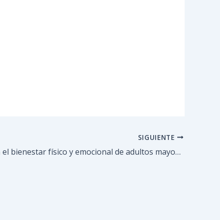
SIGUIENTE
Promueven el bienestar físico y emocional de adultos mayores en el parque Los Nuevos Teques