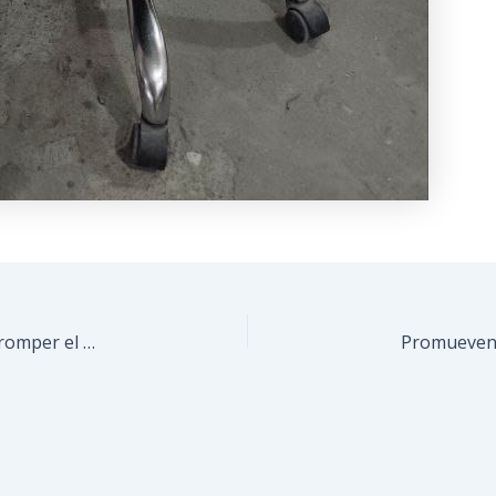
Alcalde Fraija llama a la protección de la mujer y a romper el ciclo de la violencia