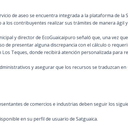
ervicio de aseo se encuentra integrada a la plataforma de la
o a los contribuyentes realizar sus trámites de manera ágil 
cipal y director de EcoGuaicaipuro señaló que, una vez que 
o de presentar alguna discrepancia con el cálculo o requerir
n Los Teques, donde recibirá atención personalizada para rev
s administrativos y asegurar que los recursos se traduzcan e
resentantes de comercios e industrias deben seguir los siguie
sponible en su perfil de usuario de Satguaica.