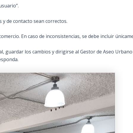
usuario”.
s y de contacto sean correctos.
comercio. En caso de inconsistencias, se debe incluir únicame
scal, guardar los cambios y dirigirse al Gestor de Aseo Urbano
responda.