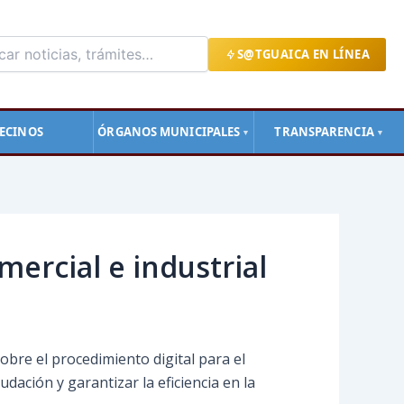
S@TGUAICA EN LÍNEA
ECINOS
ÓRGANOS MUNICIPALES
TRANSPARENCIA
▼
▼
ercial e industrial
obre el procedimiento digital para el
dación y garantizar la eficiencia en la