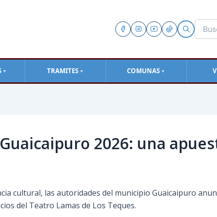
S
TRAMITES
COMUNAS
V
▼
▼
▼
 Guaicaipuro 2026: una apuest
ncia cultural, las autoridades del municipio Guaicaipuro anu
acios del Teatro Lamas de Los Teques.