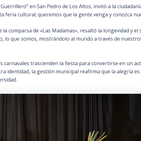
Guerrillero” en San Pedro de Los Altos, invitó a la ciudadaní
ta feria cultural; queremos que la gente venga y conozca nue
e la comparsa de «Las Madamas», resaltó la longevidad y el 
, lo que somos, mostrándolo al mundo a través de nuestros
tos carnavales trascienden la fiesta para convertirse en un act
a identidad, la gestión municipal reafirma que la alegría es
ersidad.