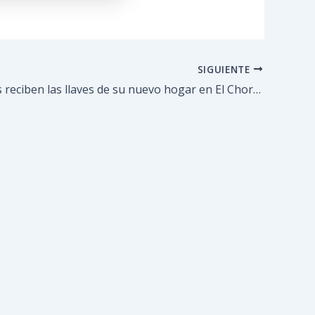
SIGUIENTE
120 familias reciben las llaves de su nuevo hogar en El Chorrito