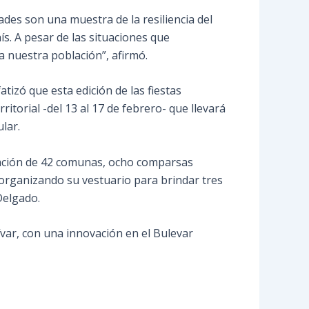
ades son una muestra de la resiliencia del
ís. A pesar de las situaciones que
a nuestra población”, afirmó.
tizó que esta edición de las fiestas
torial -del 13 al 17 de febrero- que llevará
ular.
ipación de 42 comunas, ocho comparsas
e organizando su vestuario para brindar tres
Delgado.
ívar, con una innovación en el Bulevar