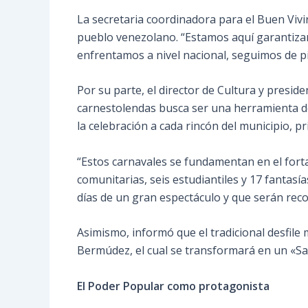
La secretaria coordinadora para el Buen Vivir
pueblo venezolano. “Estamos aquí garantizando
enfrentamos a nivel nacional, seguimos de pi
Por su parte, el director de Cultura y presid
carnestolendas busca ser una herramienta de 
la celebración a cada rincón del municipio, pr
“Estos carnavales se fundamentan en el fort
comunitarias, seis estudiantiles y 17 fantas
días de un gran espectáculo y que serán rec
Asimismo, informó que el tradicional desfile
Bermúdez, el cual se transformará en un «S
El Poder Popular como protagonista