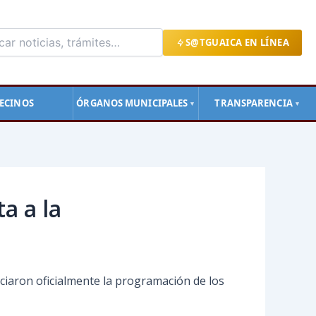
S@TGUAICA EN LÍNEA
ECINOS
ÓRGANOS MUNICIPALES
TRANSPARENCIA
▼
▼
a a la
nciaron oficialmente la programación de los