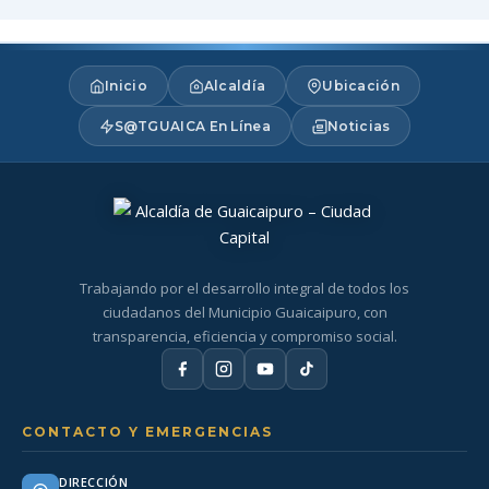
Inicio
Alcaldía
Ubicación
S@TGUAICA En Línea
Noticias
Trabajando por el desarrollo integral de todos los
ciudadanos del Municipio Guaicaipuro, con
transparencia, eficiencia y compromiso social.
CONTACTO Y EMERGENCIAS
DIRECCIÓN