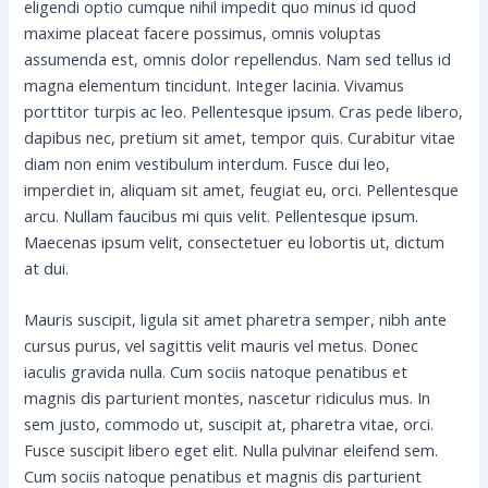
eligendi optio cumque nihil impedit quo minus id quod
maxime placeat facere possimus, omnis voluptas
assumenda est, omnis dolor repellendus. Nam sed tellus id
magna elementum tincidunt. Integer lacinia. Vivamus
porttitor turpis ac leo. Pellentesque ipsum. Cras pede libero,
dapibus nec, pretium sit amet, tempor quis. Curabitur vitae
diam non enim vestibulum interdum. Fusce dui leo,
imperdiet in, aliquam sit amet, feugiat eu, orci. Pellentesque
arcu. Nullam faucibus mi quis velit. Pellentesque ipsum.
Maecenas ipsum velit, consectetuer eu lobortis ut, dictum
at dui.
Mauris suscipit, ligula sit amet pharetra semper, nibh ante
cursus purus, vel sagittis velit mauris vel metus. Donec
iaculis gravida nulla. Cum sociis natoque penatibus et
magnis dis parturient montes, nascetur ridiculus mus. In
sem justo, commodo ut, suscipit at, pharetra vitae, orci.
Fusce suscipit libero eget elit. Nulla pulvinar eleifend sem.
Cum sociis natoque penatibus et magnis dis parturient