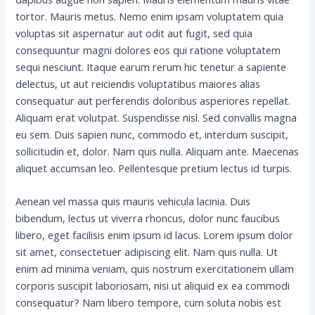
tortor. Mauris metus. Nemo enim ipsam voluptatem quia
voluptas sit aspernatur aut odit aut fugit, sed quia
consequuntur magni dolores eos qui ratione voluptatem
sequi nesciunt. Itaque earum rerum hic tenetur a sapiente
delectus, ut aut reiciendis voluptatibus maiores alias
consequatur aut perferendis doloribus asperiores repellat.
Aliquam erat volutpat. Suspendisse nisl. Sed convallis magna
eu sem. Duis sapien nunc, commodo et, interdum suscipit,
sollicitudin et, dolor. Nam quis nulla. Aliquam ante. Maecenas
aliquet accumsan leo. Pellentesque pretium lectus id turpis.
Aenean vel massa quis mauris vehicula lacinia. Duis
bibendum, lectus ut viverra rhoncus, dolor nunc faucibus
libero, eget facilisis enim ipsum id lacus. Lorem ipsum dolor
sit amet, consectetuer adipiscing elit. Nam quis nulla. Ut
enim ad minima veniam, quis nostrum exercitationem ullam
corporis suscipit laboriosam, nisi ut aliquid ex ea commodi
consequatur? Nam libero tempore, cum soluta nobis est