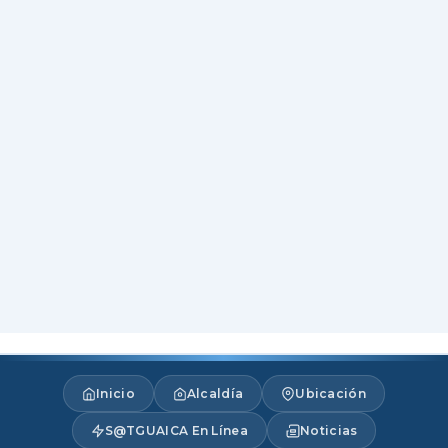
Inicio
Alcaldía
Ubicación
S@TGUAICA En Línea
Noticias