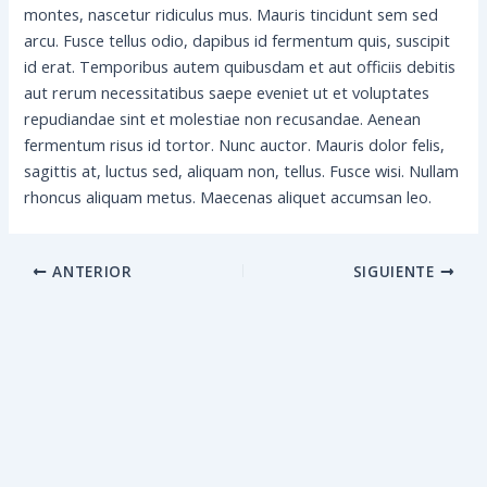
montes, nascetur ridiculus mus. Mauris tincidunt sem sed
arcu. Fusce tellus odio, dapibus id fermentum quis, suscipit
id erat. Temporibus autem quibusdam et aut officiis debitis
aut rerum necessitatibus saepe eveniet ut et voluptates
repudiandae sint et molestiae non recusandae. Aenean
fermentum risus id tortor. Nunc auctor. Mauris dolor felis,
sagittis at, luctus sed, aliquam non, tellus. Fusce wisi. Nullam
rhoncus aliquam metus. Maecenas aliquet accumsan leo.
ANTERIOR
SIGUIENTE