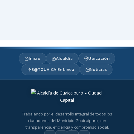
Inicio
Alcaldía
Ubicación
S@TGUAICA En Línea
Noticias
Trabajando por el desarrollo integral de todos los
ciudadanos del Municipio Guaicaipuro, con
transparencia, eficiencia y compromiso social.