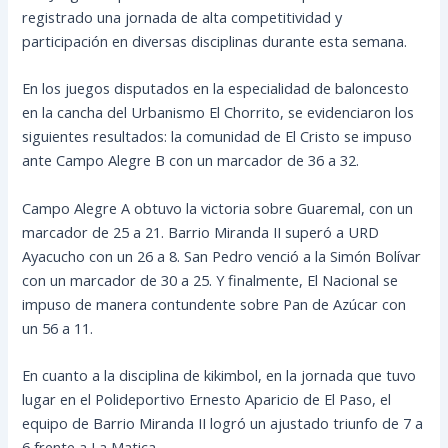
registrado una jornada de alta competitividad y
participación en diversas disciplinas durante esta semana.
En los juegos disputados en la especialidad de baloncesto
en la cancha del Urbanismo El Chorrito, se evidenciaron los
siguientes resultados: la comunidad de El Cristo se impuso
ante Campo Alegre B con un marcador de 36 a 32.
Campo Alegre A obtuvo la victoria sobre Guaremal, con un
marcador de 25 a 21. Barrio Miranda II superó a URD
Ayacucho con un 26 a 8. San Pedro venció a la Simón Bolívar
con un marcador de 30 a 25. Y finalmente, El Nacional se
impuso de manera contundente sobre Pan de Azúcar con
un 56 a 11.
En cuanto a la disciplina de kikimbol, en la jornada que tuvo
lugar en el Polideportivo Ernesto Aparicio de El Paso, el
equipo de Barrio Miranda II logró un ajustado triunfo de 7 a
6 frente a La Matica.