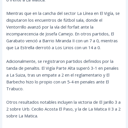
Mientras que en la cancha del sector La Línea en El Vigía, se
disputaron los encuentros de fútbol sala, donde el
Ventorrillo avanzó por la vía del forfait ante la
incomparecencia de Josefa Camejo. En otros partidos, El
Garabato venció a Barrio Miranda II con un 7 a 0, mientras
que La Estrella derrotó a Los Lirios con un 14 a 0.
Adicionalmente, se registraron partidos definidos por la
tanda de penaltis. El Vigía Parte Alta superó 3-1 en penales
a La Suiza, tras un empate a 2 en el reglamentario y El
Barbecho hizo lo propio con un 5-4 en penales ante El
Trabuco.
Otros resultados notables incluyen la victoria de El Jarillo 3 a
2 sobre Urb. Cecilio Acosta El Paso, y la de La Matica II 3 a 2
sobre La Matica.