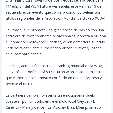
11ª edición del WBA Future Venezuela, este viernes 19 de
septiembre, un evento que contará con cinco peleas por
títulos regionales de la Asociación Mundial de Boxeo (WBA).
La velada, que promete una gran noche de boxeo con una
cartelera de diez combates profesionales, pondrá a prueba
a Leonardo “Hollywood” Sánchez, quien defenderá su título
Fedebol Welter ante el mexicano Víctor “Zurdo” Quezada,
en el combate central.
Sánchez, actual número 14 del ranking mundial de la WBA,
aseguró que defenderá su cinturón «con la vida», mientras
que el mexicano se mostró confiado en dar la sorpresa y
llevarse el título.
La cartelera también presenta un emocionante duelo
coestelar por un título, entre el ídolo local Gleyber «El
Canelito» Maia y Carlos «La Víbora» Díaz. Maia prometió