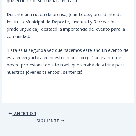
que el cinturón se quedará en casa.
Durante una rueda de prensa, Jean López, presidente del
Instituto Municipal de Deporte, Juventud y Recreación
(Imdejurguaica), destacó la importancia del evento para la
comunidad.
“Esta es la segunda vez que hacemos este año un evento de
esta envergadura en nuestro municipio (…) un evento de
boxeo profesional de alto nivel, que servirá de vitrina para
nuestros jóvenes talentos”, sentenció.
ANTERIOR
SIGUIENTE