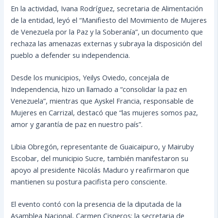
En la actividad, Ivana Rodríguez, secretaria de Alimentación
de la entidad, leyó el “Manifiesto del Movimiento de Mujeres
de Venezuela por la Paz y la Soberanía”, un documento que
rechaza las amenazas externas y subraya la disposición del
pueblo a defender su independencia.
Desde los municipios, Yeilys Oviedo, concejala de
Independencia, hizo un llamado a “consolidar la paz en
Venezuela”, mientras que Ayskel Francia, responsable de
Mujeres en Carrizal, destacó que “las mujeres somos paz,
amor y garantía de paz en nuestro país”.
Libia Obregón, representante de Guaicaipuro, y Mairuby
Escobar, del municipio Sucre, también manifestaron su
apoyo al presidente Nicolás Maduro y reafirmaron que
mantienen su postura pacifista pero consciente.
El evento contó con la presencia de la diputada de la
Asamblea Nacional, Carmen Cisneros; la secretaria de