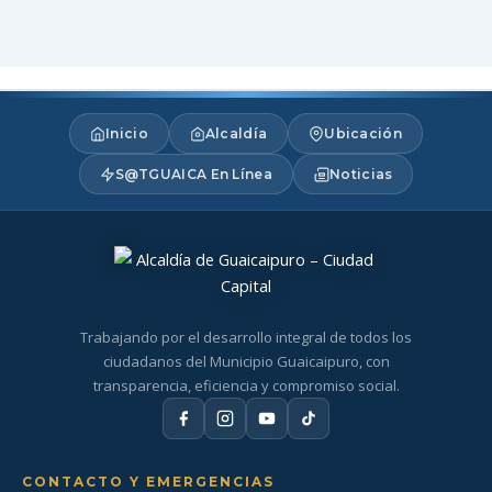
Inicio
Alcaldía
Ubicación
S@TGUAICA En Línea
Noticias
Trabajando por el desarrollo integral de todos los
ciudadanos del Municipio Guaicaipuro, con
transparencia, eficiencia y compromiso social.
CONTACTO Y EMERGENCIAS