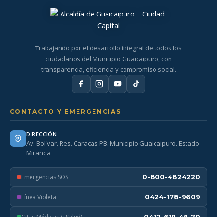
Trabajando por el desarrollo integral de todos los
ciudadanos del Municipio Guaicaipuro, con
transparencia, eficiencia y compromiso social.
CONTACTO Y EMERGENCIAS
DIRECCIÓN
Av. Bolívar. Res. Caracas PB. Municipio Guaicaipuro. Estado
Miranda
Emergencias SOS
0-800-4824220
Línea Violeta
0424-178-9609
Citas Médicas (+Salud)
0412-619-49-70