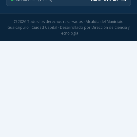
© 2026 Todos los derechos reservados · Alcaldía del Municipio
Guaicaipuro · Ciudad Capital · Desarrollado por Dirección de Ciencia y
Tecnología