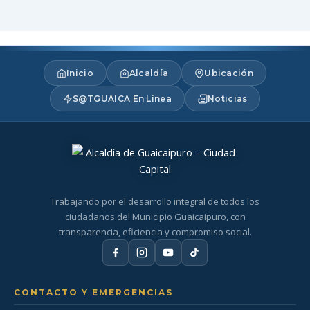
Inicio
Alcaldía
Ubicación
S@TGUAICA En Línea
Noticias
Trabajando por el desarrollo integral de todos los
ciudadanos del Municipio Guaicaipuro, con
transparencia, eficiencia y compromiso social.
CONTACTO Y EMERGENCIAS