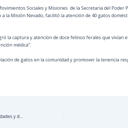
 Movimientos Sociales y Misiones de la Secretaría del Poder
o a la Misión Nevado, facilitó la atención de 40 gatos domés
ró la captura y atención de doce felinos ferales que vivían e
ención médica”.
población de gatos en la comunidad y promover la tenencia re
Fútbol Show registró masiva asistencia de comunidades y deportistas