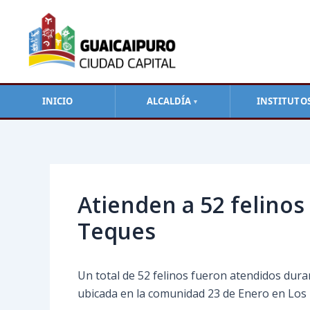
Ir
al
contenido
INICIO
ALCALDÍA
INSTITUTO
▼
Navegación
de
entradas
Atienden a 52 felinos 
Teques
Un total de 52 felinos fueron atendidos dura
ubicada en la comunidad 23 de Enero en Los