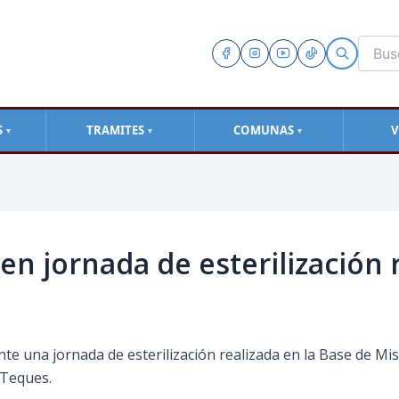
S
TRAMITES
COMUNAS
V
▼
▼
▼
en jornada de esterilización 
nte una jornada de esterilización realizada en la Base de M
 Teques.