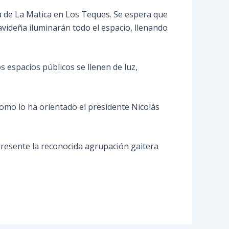
ma de La Matica en Los Teques. Se espera que
avideña iluminarán todo el espacio, llenando
s espacios públicos se llenen de luz,
como lo ha orientado el presidente Nicolás
 presente la reconocida agrupación gaitera