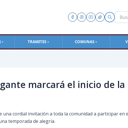
S
TRAMITES
COMUNAS
V
▼
▼
▼
gante marcará el inicio de la
e una cordial invitación a toda la comunidad a participar en e
 una temporada de alegría.