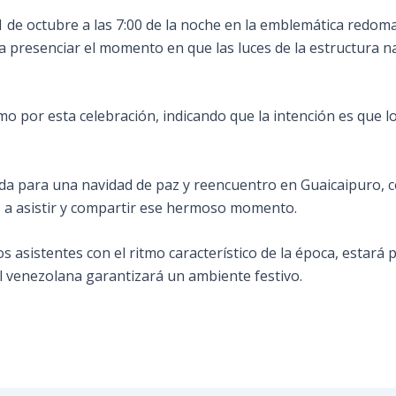
s 1 de octubre a las 7:00 de la noche en la emblemática redo
ra presenciar el momento en que las luces de la estructura n
smo por esta celebración, indicando que la intención es que lo
tida para una navidad de paz y reencuentro en Guaicaipuro, 
as a asistir y compartir ese hermoso momento.
os asistentes con el ritmo característico de la época, estará
al venezolana garantizará un ambiente festivo.