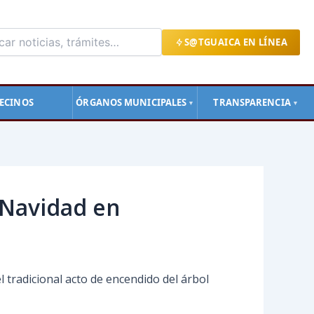
S@TGUAICA EN LÍNEA
ECINOS
ÓRGANOS MUNICIPALES
TRANSPARENCIA
▼
▼
 Navidad en
l tradicional acto de encendido del árbol