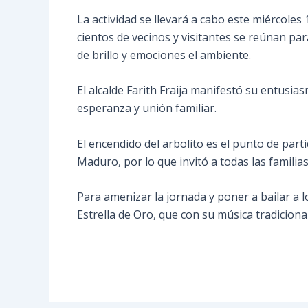
La actividad se llevará a cabo este miércole
cientos de vecinos y visitantes se reúnan pa
de brillo y emociones el ambiente.
El alcalde Farith Fraija manifestó su entusia
esperanza y unión familiar.
El encendido del arbolito es el punto de par
Maduro, por lo que invitó a todas las famili
Para amenizar la jornada y poner a bailar a l
Estrella de Oro, que con su música tradicion