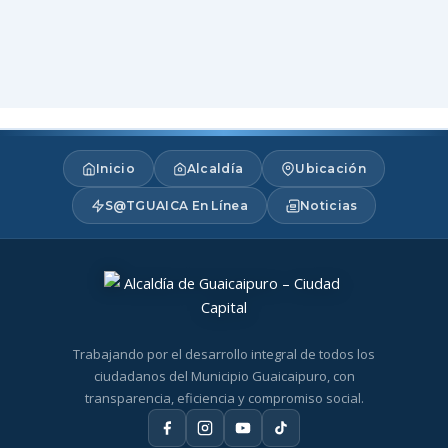
Inicio
Alcaldía
Ubicación
S@TGUAICA En Línea
Noticias
Trabajando por el desarrollo integral de todos los
ciudadanos del Municipio Guaicaipuro, con
transparencia, eficiencia y compromiso social.