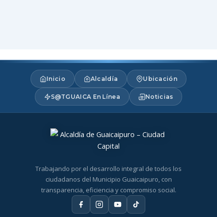
Inicio
Alcaldía
Ubicación
S@TGUAICA En Línea
Noticias
Trabajando por el desarrollo integral de todos los
ciudadanos del Municipio Guaicaipuro, con
transparencia, eficiencia y compromiso social.