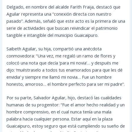
Delgado, en nombre del alcalde Farith Fraija, destacó que
Aguilar representa una “conexión directa con nuestro
pasado”. Además, señaló que este acto es la primera de una
serie de actividades que buscan reivindicar el patrimonio
tangible e intangible del municipio Guaicaipuro.
Saibeth Aguilar, su hija, compartió una anécdota
conmovedora: “Una vez, me regaló un ramo de flores y
colocó una nota que decía ‘para mi novia’… y después me
dijo: ‘muéstraselo a todos tus enamorados para que les dé
envidia’ y siempre me llamó mi novia… Fue un hombre
honesto, amoroso… el hombre perfecto para ser mi padre”.
Por su parte, Salvador Aguilar, hijo, destacó las cualidades
humanas de su progenitor: “Fue el amor hecho realidad y un
hombre comprensivo, en el cual nunca tenía una mala
palabra hacia cualquier persona. Estar aquí en la plaza
Guaicaipuro, estoy seguro que está cumpliendo su sueño de