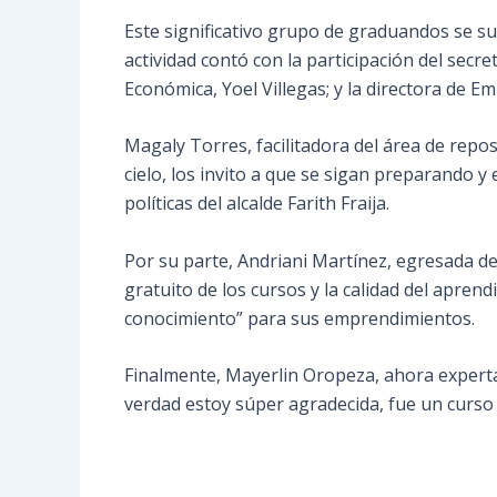
Este significativo grupo de graduandos se sum
actividad contó con la participación del secr
Económica, Yoel Villegas; y la directora de 
Magaly Torres, facilitadora del área de repost
cielo, los invito a que se sigan preparando 
políticas del alcalde Farith Fraija.
Por su parte, Andriani Martínez, egresada de
gratuito de los cursos y la calidad del apre
conocimiento” para sus emprendimientos.
Finalmente, Mayerlin Oropeza, ahora experta 
verdad estoy súper agradecida, fue un curso 