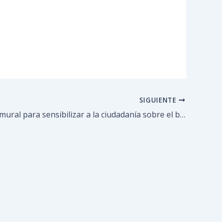
SIGUIENTE
Inauguran mural para sensibilizar a la ciudadanía sobre el bienestar animal