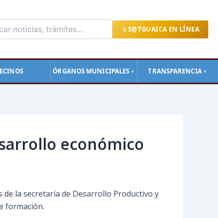
S@TGUAICA EN LÍNEA
ECINOS
ÓRGANOS MUNICIPALES
TRANSPARENCIA
▼
▼
esarrollo económico
 de la secretaría de Desarrollo Productivo y
e formación.