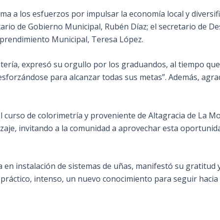
a a los esfuerzos por impulsar la economía local y diversifi
etario de Gobierno Municipal, Rubén Díaz; el secretario de De
Emprendimiento Municipal, Teresa López.
ería, expresó su orgullo por los graduandos, al tiempo que lo
y esforzándose para alcanzar todas sus metas”. Además, agrad
l curso de colorimetría y proveniente de Altagracia de La Mo
ndizaje, invitando a la comunidad a aprovechar esta oportuni
en instalación de sistemas de uñas, manifestó su gratitud 
práctico, intenso, un nuevo conocimiento para seguir hacia 