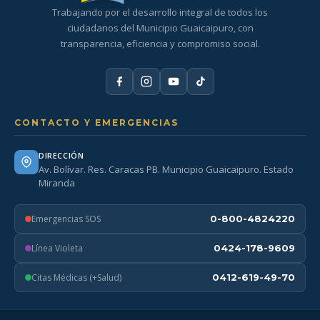
Trabajando por el desarrollo integral de todos los
ciudadanos del Municipio Guaicaipuro, con
transparencia, eficiencia y compromiso social.
CONTACTO Y EMERGENCIAS
DIRECCIÓN
Av. Bolívar. Res. Caracas PB. Municipio Guaicaipuro. Estado
Miranda
Emergencias SOS
0-800-4824220
Línea Violeta
0424-178-9609
Citas Médicas (+Salud)
0412-619-49-70