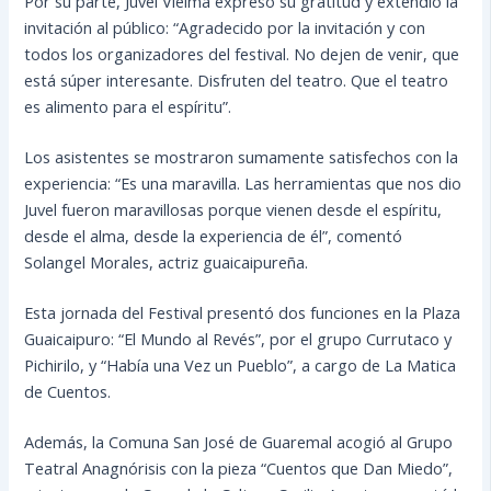
Por su parte, Juvel Vielma expresó su gratitud y extendió la
invitación al público: “Agradecido por la invitación y con
todos los organizadores del festival. No dejen de venir, que
está súper interesante. Disfruten del teatro. Que el teatro
es alimento para el espíritu”.
Los asistentes se mostraron sumamente satisfechos con la
experiencia: “Es una maravilla. Las herramientas que nos dio
Juvel fueron maravillosas porque vienen desde el espíritu,
desde el alma, desde la experiencia de él”, comentó
Solangel Morales, actriz guaicaipureña.
Esta jornada del Festival presentó dos funciones en la Plaza
Guaicaipuro: “El Mundo al Revés”, por el grupo Currutaco y
Pichirilo, y “Había una Vez un Pueblo”, a cargo de La Matica
de Cuentos.
Además, la Comuna San José de Guaremal acogió al Grupo
Teatral Anagnórisis con la pieza “Cuentos que Dan Miedo”,