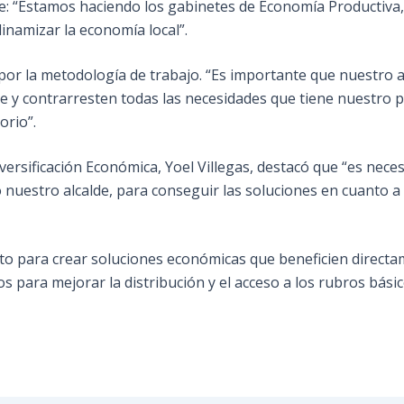
ue: “Estamos haciendo los gabinetes de Economía Productiva,
inamizar la economía local”.
or la metodología de trabajo. “Es importante que nuestro alca
y contrarresten todas las necesidades que tiene nuestro pue
orio”.
versificación Económica, Yoel Villegas, destacó que “es nece
nuestro alcalde, para conseguir las soluciones en cuanto a l
o para crear soluciones económicas que beneficien directam
para mejorar la distribución y el acceso a los rubros básic