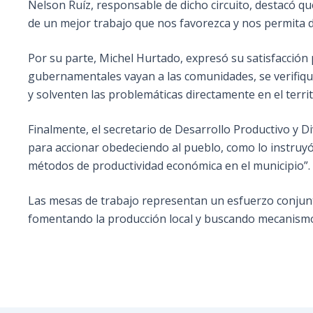
Nelson Ruíz, responsable de dicho circuito, destacó q
de un mejor trabajo que nos favorezca y nos permita d
Por su parte, Michel Hurtado, expresó su satisfacción p
gubernamentales vayan a las comunidades, se verifique 
y solventen las problemáticas directamente en el territ
Finalmente, el secretario de Desarrollo Productivo y Di
para accionar obedeciendo al pueblo, como lo instruyó 
métodos de productividad económica en el municipio”.
Las mesas de trabajo representan un esfuerzo conjunt
fomentando la producción local y buscando mecanismos 