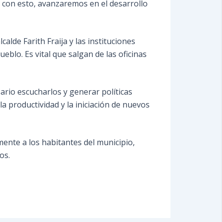
 con esto, avanzaremos en el desarrollo
lde Farith Fraija y las instituciones
blo. Es vital que salgan de las oficinas
sario escucharlos y generar políticas
a productividad y la iniciación de nuevos
ente a los habitantes del municipio,
os.