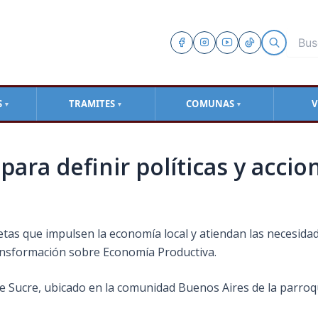
S
TRAMITES
COMUNAS
V
▼
▼
▼
para definir políticas y acci
etas que impulsen la economía local y atiendan las necesidade
ansformación sobre Economía Productiva.
te Sucre, ubicado en la comunidad Buenos Aires de la parroq