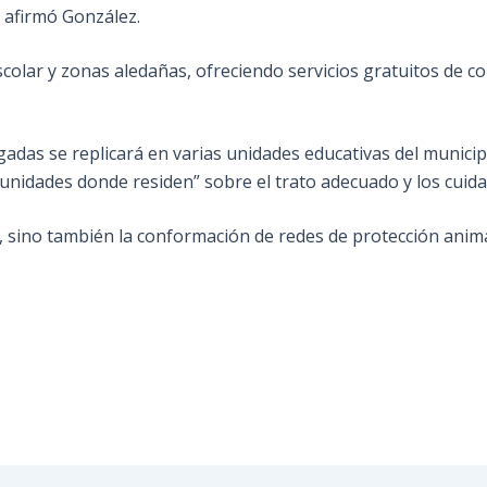
 afirmó González.
colar y zonas aledañas, ofreciendo servicios gratuitos de co
adas se replicará en varias unidades educativas del municipi
nidades donde residen” sobre el trato adecuado y los cuida
, sino también la conformación de redes de protección anima