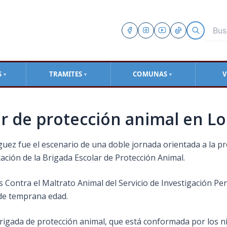
S
TRAMITES
COMUNAS
V
▼
▼
▼
r de protección animal en L
guez fue el escenario de una doble jornada orientada a la p
ación de la Brigada Escolar de Protección Animal.
 Contra el Maltrato Animal del Servicio de Investigación Pen
esde temprana edad.
igada de protección animal, que está conformada por los niñ