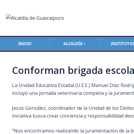
Ir
Navegación
al
de
contenido
entradas
INICIO
ALCALDÍA
INSTITUTO
▼
Conforman brigada escola
La Unidad Educativa Estadal (U.E.E.) Manuel Díaz Rodrí
incluyó una jornada veterinaria completa y la jurament
Jesús González, coordinador de la Unidad de los Delitos
iniciativa busca crear conciencia y responsabilidad d
“Nos encontramos realizando la juramentación de la br