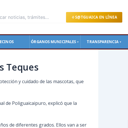
S@TGUAICA EN LÍNEA
ECINOS
ÓRGANOS MUNICIPALES
TRANSPARENCIA
▼
▼
os Teques
rotección y cuidado de las mascotas, que
al de Poliguaicaipuro, explicó que la
os de diferentes grados. Ellos van a ser