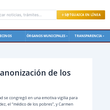
S@TGUAICA EN LÍNEA
ECINOS
ÓRGANOS MUNICIPALES
TRANSPARENCIA
▼
▼
anonización de los
ad se congregó en una emotiva vigilia para
ndez, el “médico de los pobres”, y Carmen