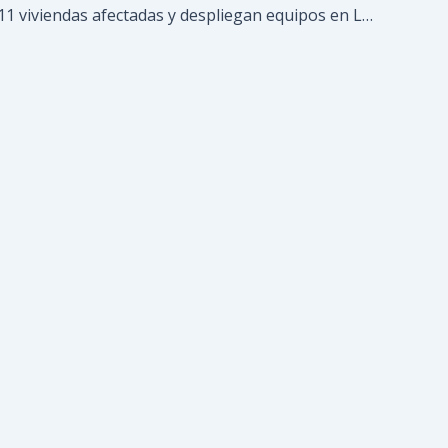
Confirman 11 viviendas afectadas y despliegan equipos en Los Teques y Paracotos