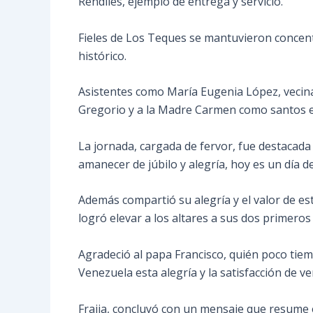
Rendiles, ejemplo de entrega y servicio.
Fieles de Los Teques se mantuvieron concent
histórico.
Asistentes como María Eugenia López, vecina 
Gregorio y a la Madre Carmen como santos es
La jornada, cargada de fervor, fue destacada 
amanecer de júbilo y alegría, hoy es un día d
Además compartió su alegría y el valor de es
logró elevar a los altares a sus dos primeros
Agradeció al papa Francisco, quién poco tie
Venezuela esta alegría y la satisfacción de 
Fraija, concluyó con un mensaje que resume el 