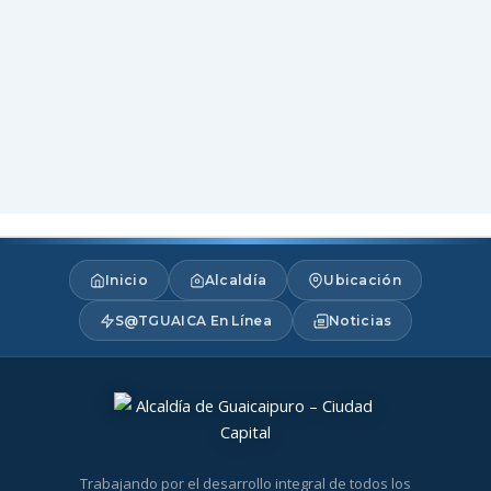
Inicio
Alcaldía
Ubicación
S@TGUAICA En Línea
Noticias
Trabajando por el desarrollo integral de todos los