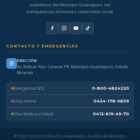
ciudadanos del Municipio Guaicaipuro, con
transparencia, eficiencia y compromiso social.
CONTACTO Y EMERGENCIAS
DIRECCIÓN
Av. Bolívar. Res. Caracas PB. Municipio Guaicaipuro. Estado
Miranda
Emergencias SOS
0-800-4824220
Línea Violeta
0424-178-9609
Citas Médicas (+Salud)
0412-619-49-70
© 2026 Todos los derechos reservados · Alcaldía del Municipio