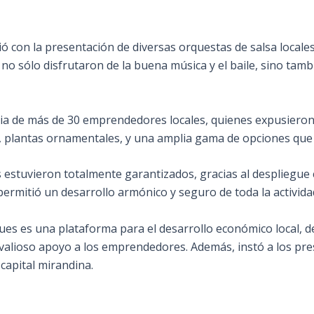
 con la presentación de diversas orquestas de salsa locales 
 no sólo disfrutaron de la buena música y el baile, sino tamb
ia de más de 30 emprendedores locales, quienes expusieron 
, plantas ornamentales, y una amplia gama de opciones que 
s estuvieron totalmente garantizados, gracias al despliegue 
permitió un desarrollo armónico y seguro de toda la activida
eques es una plataforma para el desarrollo económico local, 
 valioso apoyo a los emprendedores. Además, instó a los pre
 capital mirandina.