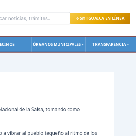
S@TGUAICA EN LÍNEA
ECINOS
ÓRGANOS MUNICIPALES
TRANSPARENCIA
▼
▼
 Nacional de la Salsa, tomando como
 a vibrar al pueblo tequeño al ritmo de los