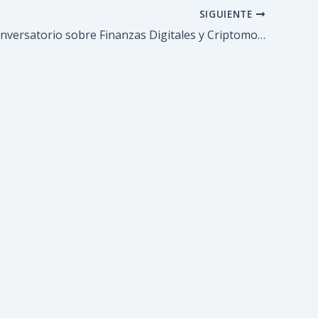
SIGUIENTE
Invitan a conversatorio sobre Finanzas Digitales y Criptomonedas en Los Teques