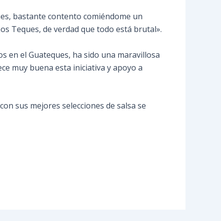
teques, bastante contento comiéndome un
Los Teques, de verdad que todo está brutal».
os en el Guateques, ha sido una maravillosa
ece muy buena esta iniciativa y apoyo a
 con sus mejores selecciones de salsa se