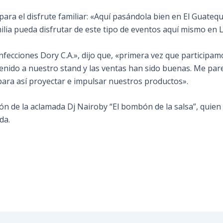
o para el disfrute familiar: «Aquí pasándola bien en El Gua
ilia pueda disfrutar de este tipo de eventos aquí mismo en 
nfecciones Dory C.A.», dijo que, «primera vez que participam
venido a nuestro stand y las ventas han sido buenas. Me par
ara así proyectar e impulsar nuestros productos».
ión de la aclamada Dj Nairoby “El bombón de la salsa”, quien
da.