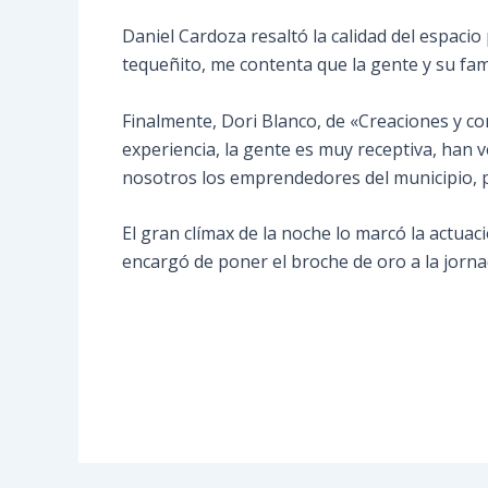
Daniel Cardoza resaltó la calidad del espaci
tequeñito, me contenta que la gente y su fam
Finalmente, Dori Blanco, de «Creaciones y co
experiencia, la gente es muy receptiva, han 
nosotros los emprendedores del municipio, p
El gran clímax de la noche lo marcó la actuac
encargó de poner el broche de oro a la jorna