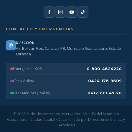
CONTACTO Y EMERGENCIAS
DIRECCIÓN
Av. Bolívar. Res. Caracas PB. Municipio Guaicaipuro. Estado
Miranda
Emergencias SOS
0-800-4824220
Línea Violeta
0424-178-9609
Citas Médicas (+Salud)
0412-619-49-70
© 2026 Todos los derechos reservados · Alcaldía del Municipio
Guaicaipuro · Ciudad Capital · Desarrollado por Dirección de Ciencia y
Tecnología