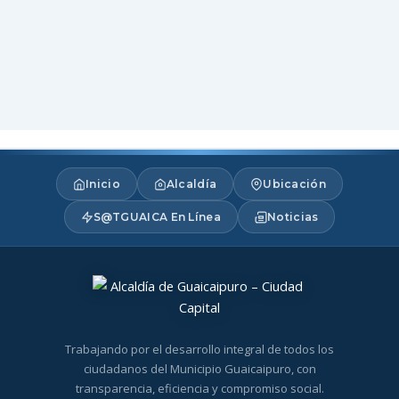
Inicio
Alcaldía
Ubicación
S@TGUAICA En Línea
Noticias
Trabajando por el desarrollo integral de todos los
ciudadanos del Municipio Guaicaipuro, con
transparencia, eficiencia y compromiso social.