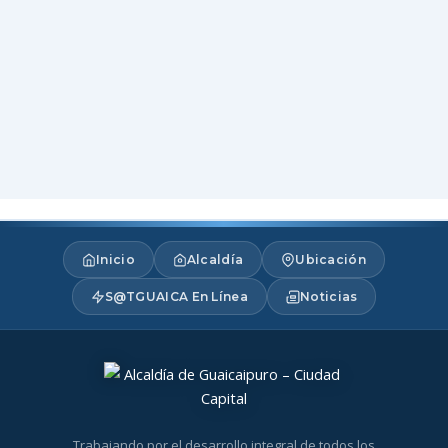
Inicio
Alcaldía
Ubicación
S@TGUAICA En Línea
Noticias
Trabajando por el desarrollo integral de todos los