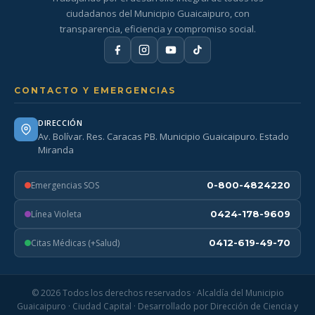
ciudadanos del Municipio Guaicaipuro, con
transparencia, eficiencia y compromiso social.
CONTACTO Y EMERGENCIAS
DIRECCIÓN
Av. Bolívar. Res. Caracas PB. Municipio Guaicaipuro. Estado
Miranda
Emergencias SOS
0-800-4824220
Línea Violeta
0424-178-9609
Citas Médicas (+Salud)
0412-619-49-70
© 2026 Todos los derechos reservados · Alcaldía del Municipio
Guaicaipuro · Ciudad Capital · Desarrollado por Dirección de Ciencia y