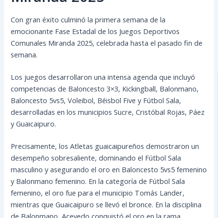
Con gran éxito culminó la primera semana de la
emocionante Fase Estadal de los Juegos Deportivos
Comunales Miranda 2025, celebrada hasta el pasado fin de
semana.
Los juegos desarrollaron una intensa agenda que incluyó
competencias de Baloncesto 3×3, Kickingball, Balonmano,
Baloncesto 5vs5, Voleibol, Béisbol Five y Fútbol Sala,
desarrolladas en los municipios Sucre, Cristóbal Rojas, Páez
y Guaicaipuro.
Precisamente, los Atletas guaicaipureños demostraron un
desempeño sobresaliente, dominando el Fútbol Sala
masculino y asegurando el oro en Baloncesto 5vs5 femenino
y Balonmano femenino. En la categoría de Fútbol Sala
femenino, el oro fue para el municipio Tomás Lander,
mientras que Guaicaipuro se llevó el bronce. En la disciplina
de Balonmano, Acevedo conquistó el oro en la rama