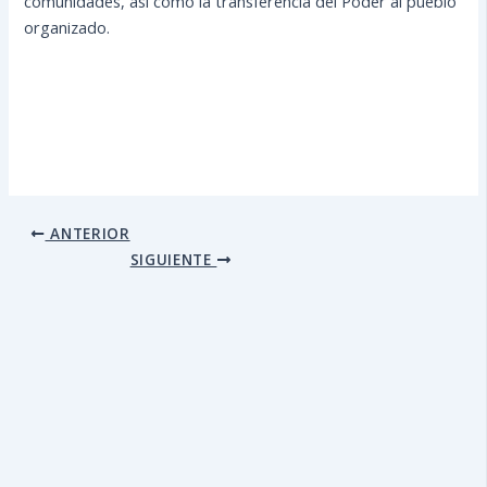
comunidades, así como la transferencia del Poder al pueblo
organizado.
ANTERIOR
SIGUIENTE