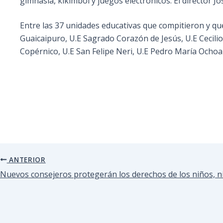
gimnasia, kikimbol y juegos electrónicos. El director 
Entre las 37 unidades educativas que compitieron y qu
Guaicaipuro, U.E Sagrado Corazón de Jesús, U.E Cecilio 
Copérnico, U.E San Felipe Neri, U.E Pedro María Ochoa 
ANTERIOR
Nuevos consejeros protegerán los derechos de los niños, n