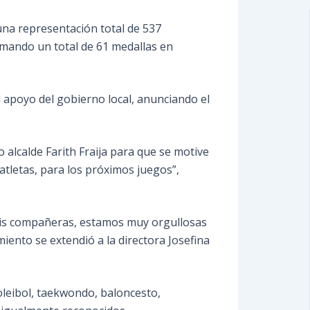
una representación total de 537
umando un total de 61 medallas en
el apoyo del gobierno local, anunciando el
alcalde Farith Fraija para que se motive
 atletas, para los próximos juegos”,
a mis compañeras, estamos muy orgullosas
iento se extendió a la directora Josefina
voleibol, taekwondo, baloncesto,