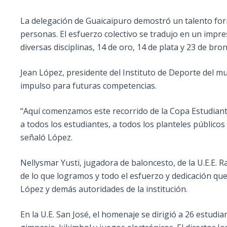
La delegación de Guaicaipuro demostró un talento form
personas. El esfuerzo colectivo se tradujo en un impr
diversas disciplinas, 14 de oro, 14 de plata y 23 de bron
Jean López, presidente del Instituto de Deporte del mun
impulso para futuras competencias.
“Aquí comenzamos este recorrido de la Copa Estudianti
a todos los estudiantes, a todos los planteles públicos
señaló López.
Nellysmar Yusti, jugadora de baloncesto, de la U.E.E.
de lo que logramos y todo el esfuerzo y dedicación que
López y demás autoridades de la institución.
En la U.E. San José, el homenaje se dirigió a 26 estudi