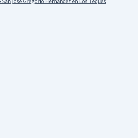
e San José Gregorio Hernández en Los Teques