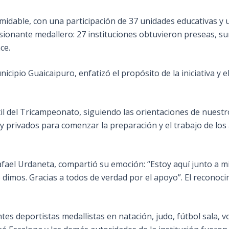
idable, con una participación de 37 unidades educativas y 
esionante medallero: 27 instituciones obtuvieron preseas, s
ce.
icipio Guaicaipuro, enfatizó el propósito de la iniciativa y 
l del Tricampeonato, siguiendo las orientaciones de nuestro 
 y privados para comenzar la preparación y el trabajo de los
 Rafael Urdaneta, compartió su emoción: “Estoy aquí junto 
 dimos. Gracias a todos de verdad por el apoyo”. El reconocim
antes deportistas medallistas en natación, judo, fútbol sala, 