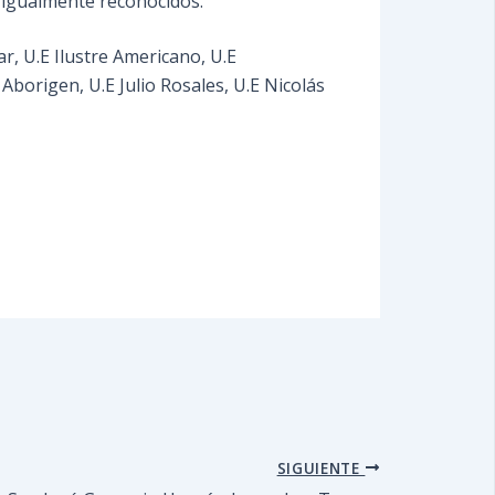
on igualmente reconocidos.
, U.E Ilustre Americano, U.E
 Aborigen, U.E Julio Rosales, U.E Nicolás
SIGUIENTE