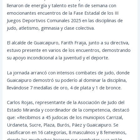
llenaron de energía y talento este fin de semana con
emocionantes encuentros de la Fase Estadal de los III
Juegos Deportivos Comunales 2025 en las disciplinas de
judo, atletismo, gimnasia y clase colectiva.
El alcalde de Guaicaipuro, Farith Fraija, junto a su directiva,
estuvo presente en varios de los encuentros, demostrando
su apoyo incondicional a la juventud y el deporte.
La jornada arrancó con intensos combates de judo, donde
Guaicaipuro demostró su poderío al dominar la disciplina,
llevándose 7 medallas de oro, 4 de plata y 1 de bronce.
Carlos Rojas, representante de la Asociación de Judo del
Estado Miranda y coordinador de la competencia, destacó
que: «Recibimos a 45 judocas de los municipios Carrizal,
Urdaneta, Sucre, Plaza, Burós, Páez y Guaicaipuro. Se
clasificaron en 16 categorías, 8 masculinos y 8 femeninos,
donde los muchachos hicieron sus combates y ya están