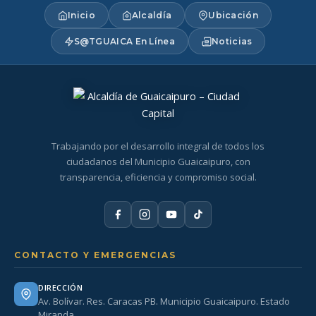
Inicio
Alcaldía
Ubicación
S@TGUAICA En Línea
Noticias
Trabajando por el desarrollo integral de todos los
ciudadanos del Municipio Guaicaipuro, con
transparencia, eficiencia y compromiso social.
CONTACTO Y EMERGENCIAS
DIRECCIÓN
Av. Bolívar. Res. Caracas PB. Municipio Guaicaipuro. Estado
Miranda