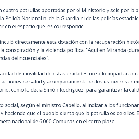
 cuatro patrullas aportadas por el Ministerio y seis por la a
 la Policía Nacional ni de la Guardia ni de las policías estad
r en el espacio que les corresponde.
inculó directamente esta dotación con la recuperación histó
conspiración y la violencia política. “Aquí en Miranda (dur
ndas delincuenciales”.
apacidad de movilidad de estas unidades no sólo impactará en
o acciones de salud y acompañamiento en los esfuerzos comu
torio, como lo decía Simón Rodríguez, para garantizar la calid
 social, según el ministro Cabello, al indicar a los funciona
 haciendo que el pueblo sienta que la patrulla es de ellos. Es
 meta nacional de 6.000 Comunas en el corto plazo.