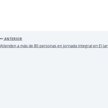
ANTERIOR
Atienden a más de 80 personas en jornada integral en El Jari