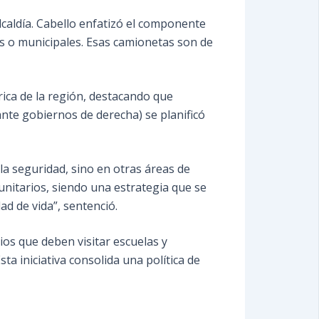
lcaldía. Cabello enfatizó el componente
ales o municipales. Esas camionetas son de
rica de la región, destacando que
ante gobiernos de derecha) se planificó
 la seguridad, sino en otras áreas de
nitarios, siendo una estrategia que se
ad de vida”, sentenció.
rios que deben visitar escuelas y
ta iniciativa consolida una política de