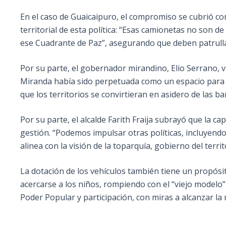
En el caso de Guaicaipuro, el compromiso se cubrió con
territorial de esta política: “Esas camionetas no son de
ese Cuadrante de Paz”, asegurando que deben patrulla
Por su parte, el gobernador mirandino, Elio Serrano, v
Miranda había sido perpetuada como un espacio para la 
que los territorios se convirtieran en asidero de las ba
Por su parte, el alcalde Farith Fraija subrayó que la c
gestión. “Podemos impulsar otras políticas, incluyend
alinea con la visión de la toparquía, gobierno del terri
La dotación de los vehículos también tiene un propósito
acercarse a los niños, rompiendo con el “viejo modelo” y
Poder Popular y participación, con miras a alcanzar la