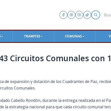
S
TRAMITES
COMUNAS
V
▼
▼
▼
43 Circuitos Comunales con 1
ica de expansión y dotación de los Cuadrantes de Paz, recibi
ircuitos Comunales.
iosdado Cabello Rondón, durante la entrega realizada en el P
de la estrategia nacional para que cada circuito comunal te