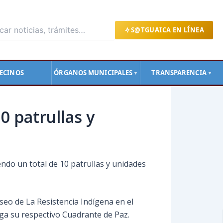
S@TGUAICA EN LÍNEA
ECINOS
ÓRGANOS MUNICIPALES
TRANSPARENCIA
▼
▼
0 patrullas y
endo un total de 10 patrullas y unidades
aseo de La Resistencia Indígena en el
nga su respectivo Cuadrante de Paz.