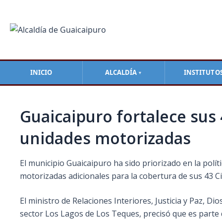
Ir
Navegación
al
de
contenido
entradas
INICIO
ALCALDÍA
INSTITUTO
▼
Guaicaipuro fortalece sus 
unidades motorizadas
El municipio Guaicaipuro ha sido priorizado en la polít
motorizadas adicionales para la cobertura de sus 43 C
El ministro de Relaciones Interiores, Justicia y Paz, D
sector Los Lagos de Los Teques, precisó que es parte 