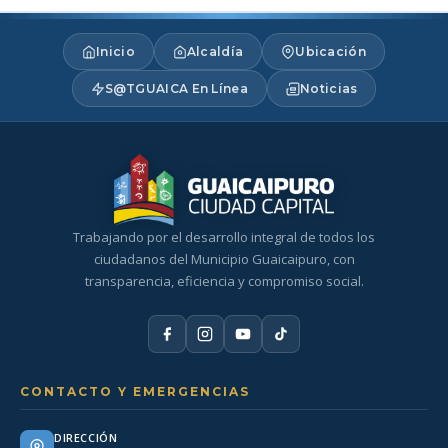
Inicio
Alcaldía
Ubicación
S@TGUAICA En Línea
Noticias
Trabajando por el desarrollo integral de todos los
ciudadanos del Municipio Guaicaipuro, con
transparencia, eficiencia y compromiso social.
CONTACTO Y EMERGENCIAS
DIRECCIÓN