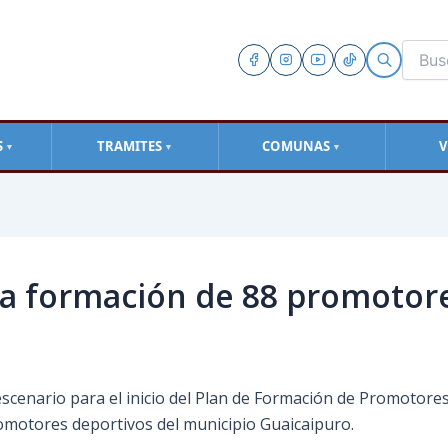
S
TRAMITES
COMUNAS
V
▼
▼
▼
a formación de 88 promotores
scenario para el inicio del Plan de Formación de Promotore
promotores deportivos del municipio Guaicaipuro.