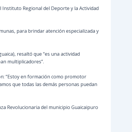
Instituto Regional del Deporte y la Actividad
munas, para brindar atención especializada y
uaica), resaltó que “es una actividad
an multiplicadores”.
ción: “Estoy en formación como promotor
eramos que todas las demás personas puedan
za Revolucionaria del municipio Guaicaipuro