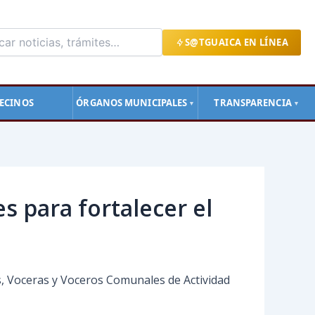
S@TGUAICA EN LÍNEA
ECINOS
ÓRGANOS MUNICIPALES
TRANSPARENCIA
▼
▼
 para fortalecer el
s, Voceras y Voceros Comunales de Actividad