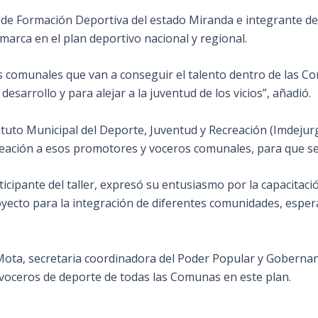
de Formación Deportiva del estado Miranda e integrante del 
enmarca en el plan deportivo nacional y regional.
s comunales que van a conseguir el talento dentro de las Co
sarrollo y para alejar a la juventud de los vicios”, añadió.
ituto Municipal del Deporte, Juventud y Recreación (Imdejurg
creación a esos promotores y voceros comunales, para que se
ticipante del taller, expresó su entusiasmo por la capacita
oyecto para la integración de diferentes comunidades, esp
ota, secretaria coordinadora del Poder Popular y Gobernan
 voceros de deporte de todas las Comunas en este plan.