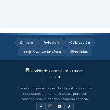
Inicio
Alcaldía
Ubicación
S@TGUAICA En Línea
Noticias
Trabajando por el desarrollo integral de todos los
ciudadanos del Municipio Guaicaipuro, con
transparencia, eficiencia y compromiso social.