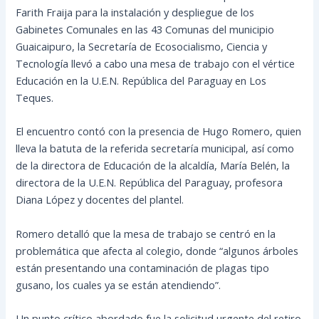
Farith Fraija para la instalación y despliegue de los
Gabinetes Comunales en las 43 Comunas del municipio
Guaicaipuro, la Secretaría de Ecosocialismo, Ciencia y
Tecnología llevó a cabo una mesa de trabajo con el vértice
Educación en la U.E.N. República del Paraguay en Los
Teques.
El encuentro contó con la presencia de Hugo Romero, quien
lleva la batuta de la referida secretaría municipal, así como
de la directora de Educación de la alcaldía, María Belén, la
directora de la U.E.N. República del Paraguay, profesora
Diana López y docentes del plantel.
Romero detalló que la mesa de trabajo se centró en la
problemática que afecta al colegio, donde “algunos árboles
están presentando una contaminación de plagas tipo
gusano, los cuales ya se están atendiendo”.
Un punto crítico abordado fue la solicitud urgente del retiro