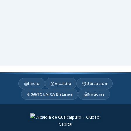
Inicio
Alcaldía
Ubicación
S@TGUAICA En Línea
Noticias