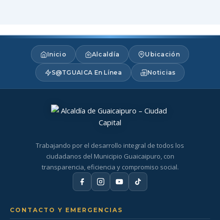
Inicio
Alcaldía
Ubicación
S@TGUAICA En Línea
Noticias
Trabajando por el desarrollo integral de todos los
ciudadanos del Municipio Guaicaipuro, con
transparencia, eficiencia y compromiso social.
CONTACTO Y EMERGENCIAS