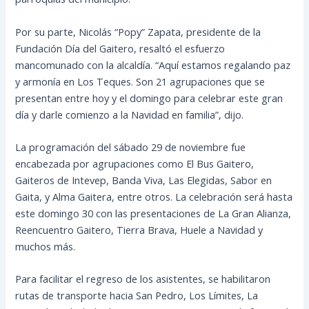
Por su parte, Nicolás “Popy” Zapata, presidente de la
Fundación Día del Gaitero, resaltó el esfuerzo
mancomunado con la alcaldía. “Aquí estamos regalando paz
y armonía en Los Teques. Son 21 agrupaciones que se
presentan entre hoy y el domingo para celebrar este gran
día y darle comienzo a la Navidad en familia”, dijo.
La programación del sábado 29 de noviembre fue
encabezada por agrupaciones como El Bus Gaitero,
Gaiteros de Intevep, Banda Viva, Las Elegidas, Sabor en
Gaita, y Alma Gaitera, entre otros. La celebración será hasta
este domingo 30 con las presentaciones de La Gran Alianza,
Reencuentro Gaitero, Tierra Brava, Huele a Navidad y
muchos más.
Para facilitar el regreso de los asistentes, se habilitaron
rutas de transporte hacia San Pedro, Los Límites, La