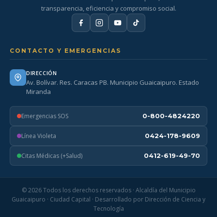
transparencia, eficiencia y compromiso social.
CONTACTO Y EMERGENCIAS
DIRECCIÓN
Av. Bolívar. Res. Caracas PB. Municipio Guaicaipuro. Estado
Miranda
Emergencias SOS
0-800-4824220
Línea Violeta
0424-178-9609
Citas Médicas (+Salud)
0412-619-49-70
© 2026 Todos los derechos reservados · Alcaldía del Municipio
Guaicaipuro · Ciudad Capital · Desarrollado por Dirección de Ciencia y
Tecnología