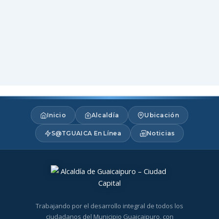
Inicio
Alcaldía
Ubicación
S@TGUAICA En Línea
Noticias
Trabajando por el desarrollo integral de todos los
ciudadanos del Municipio Guaicaipuro, con