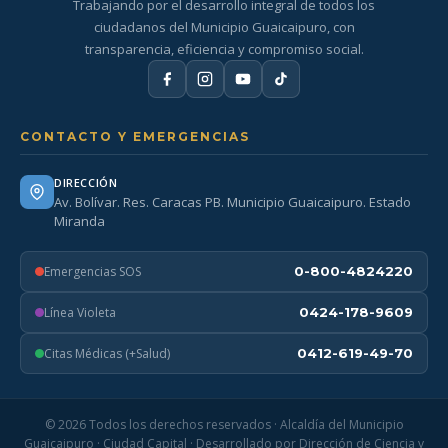
Trabajando por el desarrollo integral de todos los
ciudadanos del Municipio Guaicaipuro, con
transparencia, eficiencia y compromiso social.
CONTACTO Y EMERGENCIAS
DIRECCIÓN
Av. Bolívar. Res. Caracas PB. Municipio Guaicaipuro. Estado
Miranda
Emergencias SOS
0-800-4824220
Línea Violeta
0424-178-9609
Citas Médicas (+Salud)
0412-619-49-70
© 2026 Todos los derechos reservados · Alcaldía del Municipio
Guaicaipuro · Ciudad Capital · Desarrollado por Dirección de Ciencia y